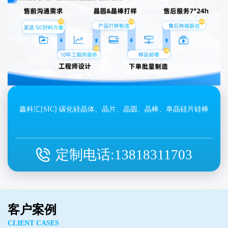
鑫科汇[SIC] 碳化硅晶体、晶片、晶圆、晶棒、单晶硅片硅棒
定制电话:
13818311703
客户案例
CLIENT CASES