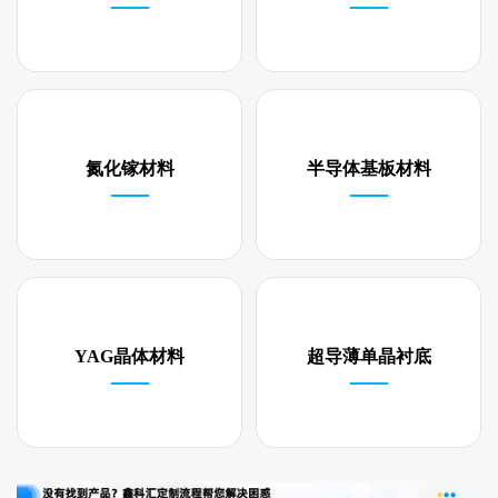
氮化镓材料
半导体基板材料
YAG晶体材料
超导薄单晶衬底