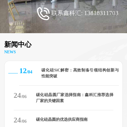
联系鑫科汇:
13818311703
新闻中心
NEWS
12
碳化硅SiC解密：高效制备引领结构创新与
/04
性能突破
24
碳化硅晶圆厂家选择指南：鑫科汇推荐选择
/06
厂家的关键因素
24
碳化硅晶圆的优选供应商指南
/06